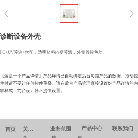
ꁆ
ꁇ
诊断设备外壳
PC+UV喷涂+丝印，透明材料内壁喷漆，外侧管控色差。
【这是一个产品详情】产品详情已自动绑定后台每篇产品的数据。拖动控
件时请不要让任何控件重叠。请在后台产品管理直接设置好产品详情的内
容样式，前台设计器不提供设置。
产品中心
联系我们
业务范围
首页
关于我们
企业概况
精密模具