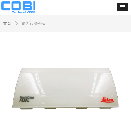
首页
ꄲ
诊断设备外壳