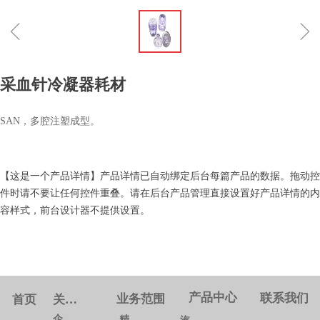
ꁆ
ꁇ
采血针冷凝器耗材
SAN，多腔注塑成型。
【这是一个产品详情】产品详情已自动绑定后台每篇产品的数据。拖动控
件时请不要让任何控件重叠。请在后台产品管理直接设置好产品详情的内
容样式，前台设计器不提供设置。
产品中心
联系我们
业务范围
首页
关于我们
企业概况
精密模具