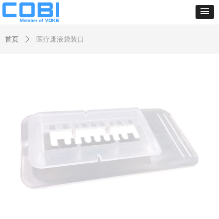
首页
ꄲ
医疗废液袋装口