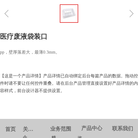
ꁆ
ꁇ
医疗废液袋装口
pp，壁厚落差大，最薄0.3mm。
【这是一个产品详情】产品详情已自动绑定后台每篇产品的数据。拖动控
件时请不要让任何控件重叠。请在后台产品管理直接设置好产品详情的内
容样式，前台设计器不提供设置。
产品中心
联系我们
业务范围
首页
关于我们
企业概况
精密模具