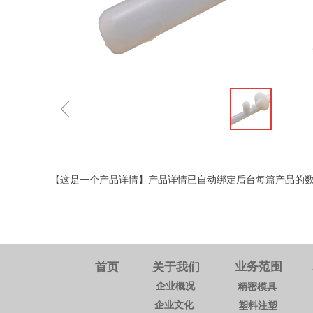
ꁆ
【这是一个产品详情】产品详情已自动绑定后台每篇产品的
业务范围
首页
关于我们
企业概况
精密模具
企业文化
塑料注塑