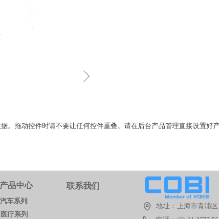
ꁇ
数据。拖动控件时请不要让任何控件重叠。请在后台产品管理直接设置好
产品中心
联系我们
汽车系列
地址：
上海市青浦区 
医疗系列