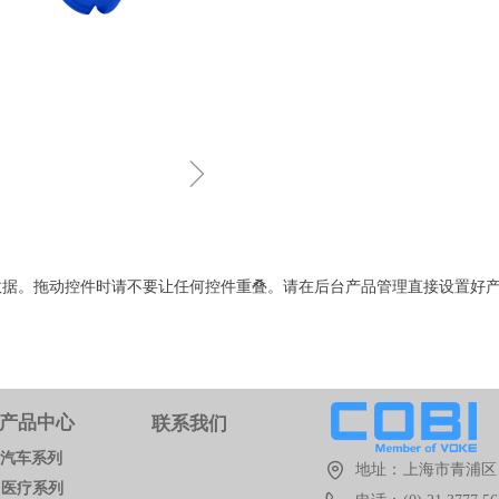
ꁇ
数据。拖动控件时请不要让任何控件重叠。请在后台产品管理直接设置好
产品中心
联系我们
汽车系列
地址：
上海市青浦区 
医疗系列