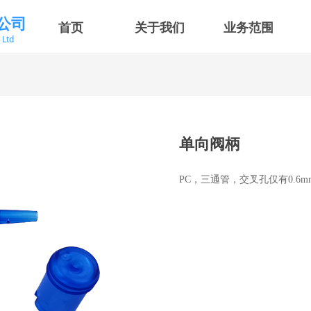
公司
首页
关于我们
业务范围
，Ltd
单向阀柄
PC，三通管，交叉孔仅有0.6m