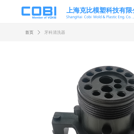
上海克比模塑科技有限
ShangHai Cobi Mold & Plastic Eng. Co.
首页
ꄲ
牙科清洗器