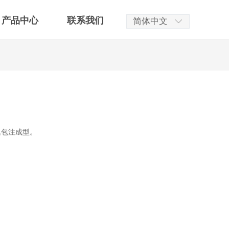
产品中心
联系我们
简体中文
ꀅ
集包注成型。