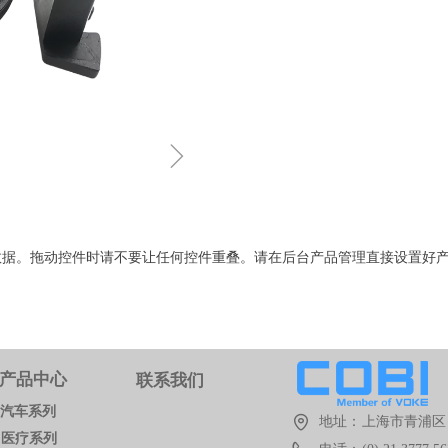
ꁇ
数据。拖动控件时请不要让任何控件重叠。请在后台产品管理直接设置好
产品中心
联系我们
汽车系列
地址：
上海市青浦区 
医疗系列