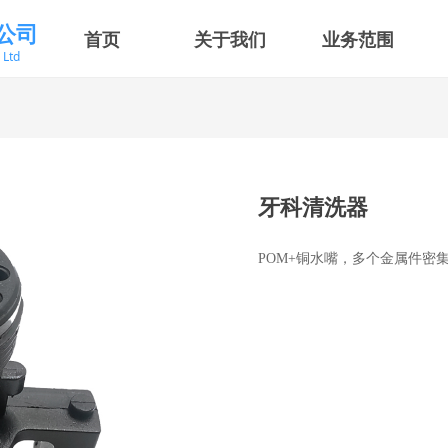
公司
首页
关于我们
业务范围
，Ltd
牙科清洗器
POM+铜水嘴，多个金属件密